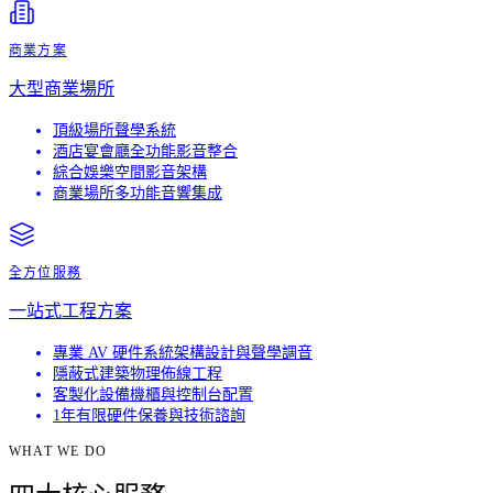
商業方案
大型商業場所
頂級場所聲學系統
酒店宴會廳全功能影音整合
綜合娛樂空間影音架構
商業場所多功能音響集成
全方位服務
一站式工程方案
專業 AV 硬件系統架構設計與聲學調音
隱蔽式建築物理佈線工程
客製化設備機櫃與控制台配置
1年有限硬件保養與技術諮詢
WHAT WE DO