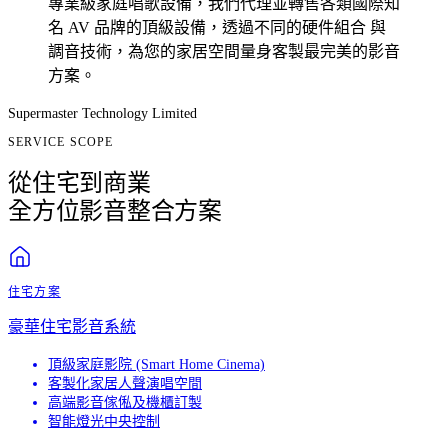
專業級家庭唱歌設備，我們代理並轉售各類國際知
名 AV 品牌的頂級設備，透過不同的硬件組合 與
調音技術，為您的家居空間量身客製最完美的影音
方案。
Supermaster Technology Limited
SERVICE SCOPE
從住宅到商業
全方位影音整合方案
住宅方案
豪華住宅影音系統
頂級家庭影院 (Smart Home Cinema)
客製化家居人聲演唱空間
高端影音傢俬及機櫃訂製
智能燈光中央控制