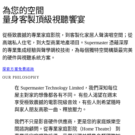
為您的空間
量身客製頂級視聽饗宴
從極致震撼的專業家庭影院，到客製化家居人聲演唱空間；從
高端私人住宅，到大型商業地產項目。Supermaster 憑藉深厚
的專業集成經驗與聲學調校技術，為每個獨特空間構築最完美
的硬件與視聽系統方案。
探索方案
免費諮詢
OUR PHILOSOPHY
在 Supermaster Technology Limited，我們深知每位
屋主對家的想像都各有不同。 有些人渴望在週末
享受極致震撼的電影院級音效，有些人則希望隨時
與家人朋友高歌一曲、釋放壓力。
我們不只是影音硬件供應商，更是您的家庭娛樂空
間諮詢顧問。從專業家庭影院（Home Theatre） 到