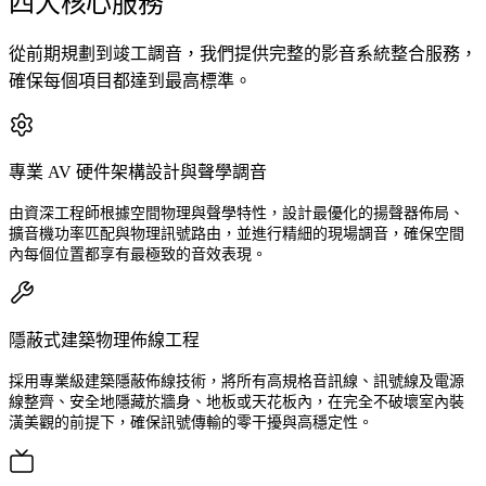
四大核心服務
從前期規劃到竣工調音，我們提供完整的影音系統整合服務，
確保每個項目都達到最高標準。
專業 AV 硬件架構設計與聲學調音
由資深工程師根據空間物理與聲學特性，設計最優化的揚聲器佈局、
擴音機功率匹配與物理訊號路由，並進行精細的現場調音，確保空間
內每個位置都享有最極致的音效表現。
隱蔽式建築物理佈線工程
採用專業級建築隱蔽佈線技術，將所有高規格音訊線、訊號線及電源
線整齊、安全地隱藏於牆身、地板或天花板內，在完全不破壞室內裝
潢美觀的前提下，確保訊號傳輸的零干擾與高穩定性。